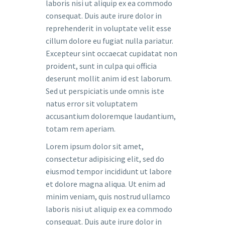
laboris nisi ut aliquip ex ea commodo
consequat. Duis aute irure dolor in
reprehenderit in voluptate velit esse
cillum dolore eu fugiat nulla pariatur.
Excepteur sint occaecat cupidatat non
proident, sunt in culpa qui officia
deserunt mollit anim id est laborum.
Sed ut perspiciatis unde omnis iste
natus error sit voluptatem
accusantium doloremque laudantium,
totam rem aperiam.
Lorem ipsum dolor sit amet,
consectetur adipisicing elit, sed do
eiusmod tempor incididunt ut labore
et dolore magna aliqua. Ut enim ad
minim veniam, quis nostrud ullamco
laboris nisi ut aliquip ex ea commodo
consequat. Duis aute irure dolor in