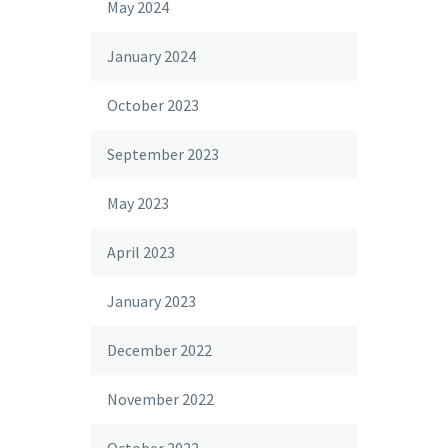
May 2024
January 2024
October 2023
September 2023
May 2023
April 2023
January 2023
December 2022
November 2022