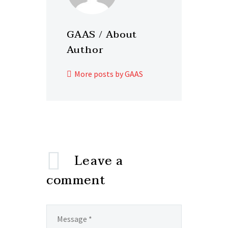
GAAS
/ About
Author
More posts by GAAS
Leave
a
comment