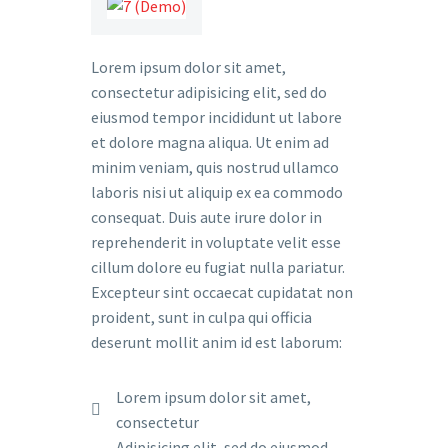
Lorem ipsum dolor sit amet,
consectetur adipisicing elit, sed do
eiusmod tempor incididunt ut labore
et dolore magna aliqua. Ut enim ad
minim veniam, quis nostrud ullamco
laboris nisi ut aliquip ex ea commodo
consequat. Duis aute irure dolor in
reprehenderit in voluptate velit esse
cillum dolore eu fugiat nulla pariatur.
Excepteur sint occaecat cupidatat non
proident, sunt in culpa qui officia
deserunt mollit anim id est laborum:
Lorem ipsum dolor sit amet,
consectetur
Adipisicing elit, sed do eiusmod