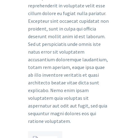
reprehenderit in voluptate velit esse
cillum dolore eu fugiat nulla pariatur.
Excepteur sint occaecat cupidatat non
proident, sunt in culpa qui officia
deserunt mollit anim id est laborum.
Sed ut perspiciatis unde omnis iste
natus error sit voluptatem
accusantium doloremque laudantium,
totam rem aperiam, eaque ipsa quae
ab illo inventore veritatis et quasi
architecto beatae vitae dicta sunt
explicabo. Nemo enim ipsam
voluptatem quia voluptas sit
aspernatur aut odit aut fugit, sed quia
sequuntur magni dolores eos qui
ratione voluptatem.