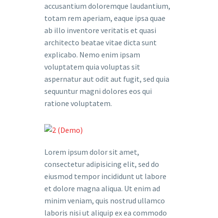
accusantium doloremque laudantium,
totam rem aperiam, eaque ipsa quae
ab illo inventore veritatis et quasi
architecto beatae vitae dicta sunt
explicabo. Nemo enim ipsam
voluptatem quia voluptas sit
aspernatur aut odit aut fugit, sed quia
sequuntur magni dolores eos qui
ratione voluptatem.
Lorem ipsum dolor sit amet,
consectetur adipisicing elit, sed do
eiusmod tempor incididunt ut labore
et dolore magna aliqua. Ut enim ad
minim veniam, quis nostrud ullamco
laboris nisi ut aliquip ex ea commodo