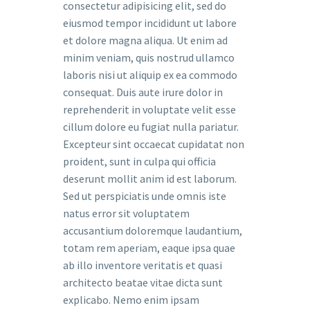
consectetur adipisicing elit, sed do
eiusmod tempor incididunt ut labore
et dolore magna aliqua. Ut enim ad
minim veniam, quis nostrud ullamco
laboris nisi ut aliquip ex ea commodo
consequat. Duis aute irure dolor in
reprehenderit in voluptate velit esse
cillum dolore eu fugiat nulla pariatur.
Excepteur sint occaecat cupidatat non
proident, sunt in culpa qui officia
deserunt mollit anim id est laborum.
Sed ut perspiciatis unde omnis iste
natus error sit voluptatem
accusantium doloremque laudantium,
totam rem aperiam, eaque ipsa quae
ab illo inventore veritatis et quasi
architecto beatae vitae dicta sunt
explicabo. Nemo enim ipsam