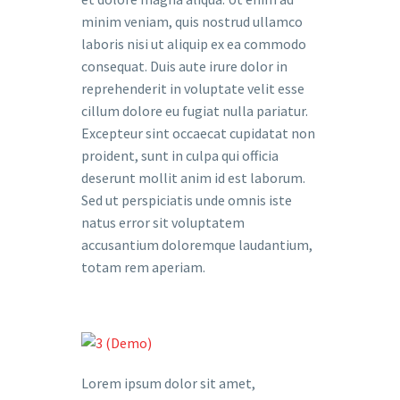
minim veniam, quis nostrud ullamco
laboris nisi ut aliquip ex ea commodo
consequat. Duis aute irure dolor in
reprehenderit in voluptate velit esse
cillum dolore eu fugiat nulla pariatur.
Excepteur sint occaecat cupidatat non
proident, sunt in culpa qui officia
deserunt mollit anim id est laborum.
Sed ut perspiciatis unde omnis iste
natus error sit voluptatem
accusantium doloremque laudantium,
totam rem aperiam.
Lorem ipsum dolor sit amet,