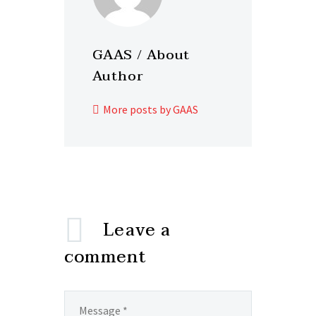
GAAS
/ About
Author
More posts by GAAS
Leave
a
comment