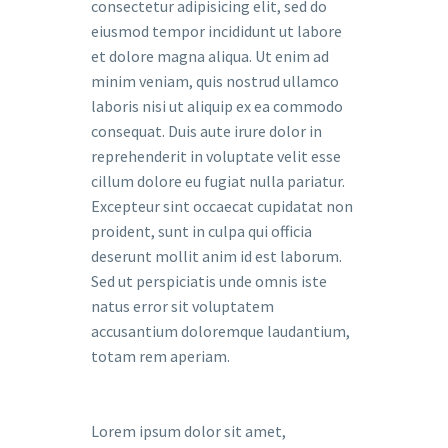
consectetur adipisicing elit, sed do
eiusmod tempor incididunt ut labore
et dolore magna aliqua. Ut enim ad
minim veniam, quis nostrud ullamco
laboris nisi ut aliquip ex ea commodo
consequat. Duis aute irure dolor in
reprehenderit in voluptate velit esse
cillum dolore eu fugiat nulla pariatur.
Excepteur sint occaecat cupidatat non
proident, sunt in culpa qui officia
deserunt mollit anim id est laborum.
Sed ut perspiciatis unde omnis iste
natus error sit voluptatem
accusantium doloremque laudantium,
totam rem aperiam.
Lorem ipsum dolor sit amet,