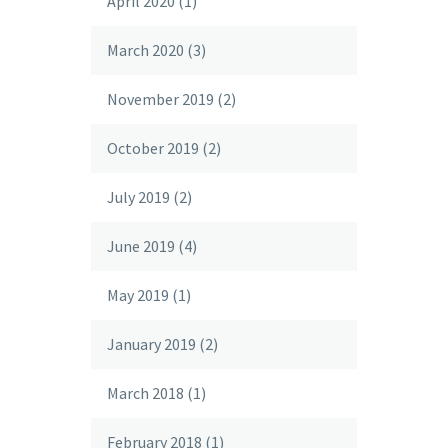
April 2020
(1)
March 2020
(3)
November 2019
(2)
October 2019
(2)
July 2019
(2)
June 2019
(4)
May 2019
(1)
January 2019
(2)
March 2018
(1)
February 2018
(1)