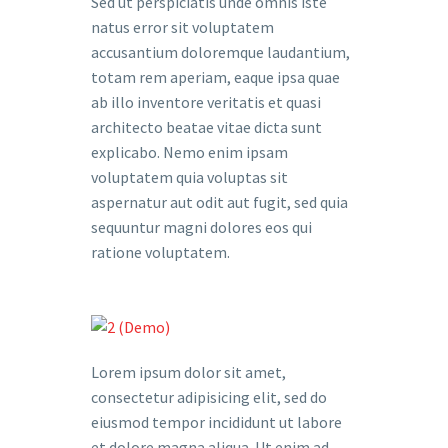
Sed ut perspiciatis unde omnis iste
natus error sit voluptatem
accusantium doloremque laudantium,
totam rem aperiam, eaque ipsa quae
ab illo inventore veritatis et quasi
architecto beatae vitae dicta sunt
explicabo. Nemo enim ipsam
voluptatem quia voluptas sit
aspernatur aut odit aut fugit, sed quia
sequuntur magni dolores eos qui
ratione voluptatem.
Lorem ipsum dolor sit amet,
consectetur adipisicing elit, sed do
eiusmod tempor incididunt ut labore
et dolore magna aliqua. Ut enim ad